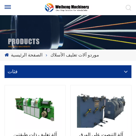
موردو آلات تغليف الأسلاك
الصفحة الرئيسية
فئات
آلة التنصت على الورق
آلة تغليف ذات طبقتين