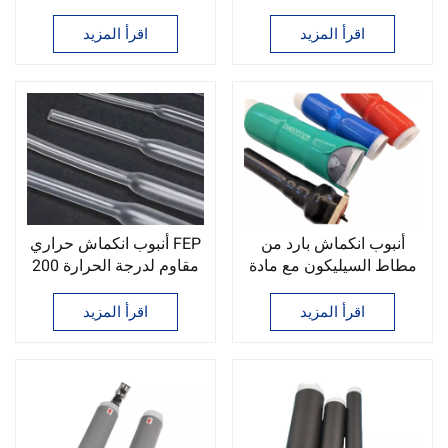
مئوية
العالية حتى 200 درجة
مئوية
اقرأ المزيد
اقرأ المزيد
أنبوب انكماش بارد من
أنبوب انكماش حراري FEP
مطاط السيليكون مع مادة
مقاوم لدرجة الحرارة 200
لاصقة في الداخل
درجة مئوية
اقرأ المزيد
اقرأ المزيد