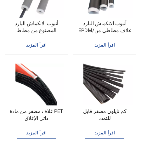
أنبوب الانكماش البارد
أنبوب الانكماش البارد
EPDM/غلاف مطاطي من
المصنوع من مطاط
إيثيلين بروبيلين ديين
السيليكون للاتصالات
مونومر (EPDM)
اقرأ المزيد
اقرأ المزيد
كم نايلون مضفر قابل
غلاف مضفر من مادة PET
للتمدد
ذاتي الإغلاق
اقرأ المزيد
اقرأ المزيد