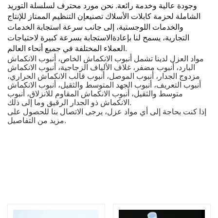
وجودة عالية وخدمة رائعة. نحن
مورد محترف لسلسلة التوريد
الشاملة لحزمة كابلات الأسلاك
تصنيع
إن التنظيم الممتاز للإنتاج
والخدمات اللوجستية، إلى جانب سرعة استجابة الخدمات
التجارية، يسمح لنا بإعادة
الاستجابة بسرعة كبيرة لاحتياجات
العملاء المختلفة في جميع أنحاء العالم.
مواد العزل لدينا تشمل أنبوب الانكماش الخاص، أنبوب الانكماش
البارد، أنبوب مضفر، غلاف الألياف الزجاجية، أنبوب الانكماش
مزدوج الجدار، أنبوب الموصل، أنبوب قالب الانكماش الحراري،
أنبوب التعريف، أنبوب الجهد المتوسط ​​والثقيل، أنبوب الانكماش
متوسط ​​​​والثقيل، أنبوب الانكماش المقاوم للانزلاق، أنبوب
الانكماش ذو الجدار الرقيق وما إلى ذلك.
إذا كنت بحاجة إلى أي مواد عزل، يرجى الاتصال بنا للحصول على
مزيد من التفاصيل.