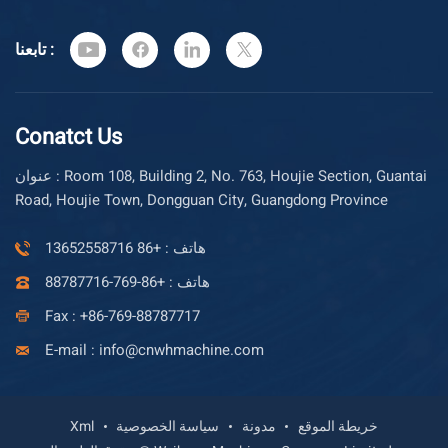
تابعنا :
Conatct Us
عنوان : Room 108, Building 2, No. 763, Houjie Section, Guantai
Road, Houjie Town, Dongguan City, Guangdong Province
هاتف : +86 13652558716
هاتف : +86-769-88787716
Fax : +86-769-88787717
E-mail : info@cnwhmachine.com
خريطة الموقع
مدونة
سياسة الخصوصية
Xml