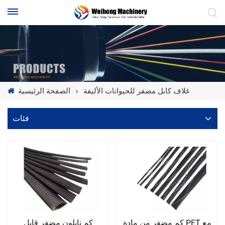
غلاف كابل مضفر للحيوانات الأليفة
الصفحة الرئيسية
فئات
كم مضفر من مادة PET مع
كم نايلون مضفر قابل