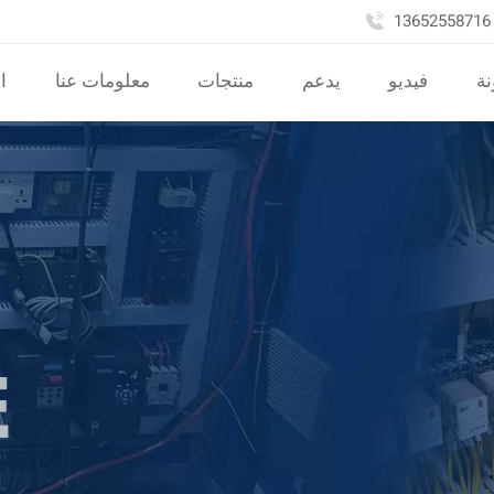
نة
فيديو
يدعم
منتجات
معلومات عنا
ا