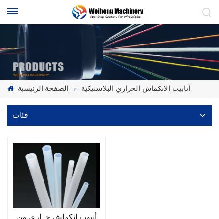
أنابيب الانكماش الحراري البلاستيكية
الصفحة الرئيسية
فئات
أنبوب انكماش حراري من