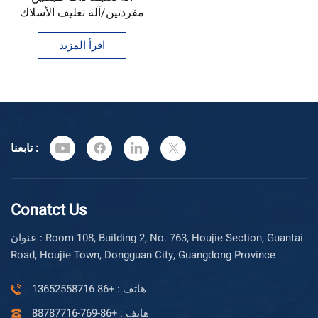
مفردتين/آلة تغليف الأسلاك
والكابلات ذات التحكم
العددي الأفقي
اقرأ المزيد
تابعنا :
Conatct Us
عنوان : Room 108, Building 2, No. 763, Houjie Section, Guantai
Road, Houjie Town, Dongguan City, Guangdong Province
هاتف : +86 13652558716
هاتف : +86-769-88787716