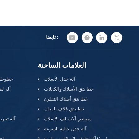
تابعنا :
العلامات الساخنة
آلة جدل الأسلاك
خطوط بث
خط بثق الأسلاك والكابلات
آلة لف
خط بثق أسلاك التفلون
خط بثق غلاف السلك
مصنعي آلات لف الأسلاك
آلة تجري
آلة جدل عالية السرعة
آلة تغليف الأسلاك من النوع C في
ملحق