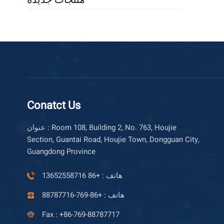
Conatct Us
عنوان : Room 108, Building 2, No. 763, Houjie
Section, Guantai Road, Houjie Town, Dongguan City,
Guangdong Province
هاتف : +86 13652558716
هاتف : +86-769-88787716
Fax : +86-769-88787717