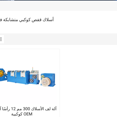
أسلاك قفص كوكبي متشابكة ف
آلة لف الأسلاك 300
كوكبية OEM