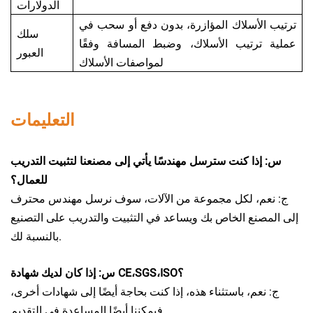
الدولارات
ترتيب الأسلاك المؤازرة، بدون دفع أو سحب في
سلك
عملية ترتيب الأسلاك، وضبط المسافة وفقًا
العبور
لمواصفات الأسلاك
التعليمات
س: إذا كنت سترسل مهندسًا يأتي إلى مصنعنا لتثبيت التدريب
للعمال؟
ج: نعم، لكل مجموعة من الآلات، سوف نرسل مهندس محترف
إلى المصنع الخاص بك ويساعد في التثبيت والتدريب على التصنيع
بالنسبة لك.
س: إذا كان لديك شهادة CE،SGS،ISO؟
ج: نعم، باستثناء هذه، إذا كنت بحاجة أيضًا إلى شهادات أخرى،
فيمكننا أيضًا المساعدة في التقديم.