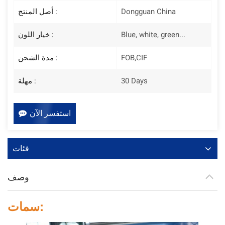
Dongguan China
أصل المنتج :
Blue, white, green...
خيار اللون :
FOB,CIF
مدة الشحن :
30 Days
مهلة :
استفسر الآن
فئات
وصف
سمات: