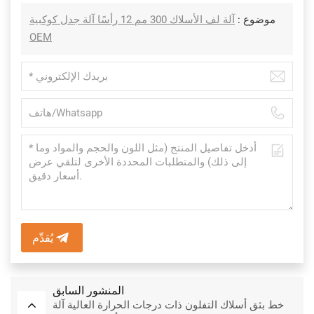
موضوع :
آلة لف الأسلاك 300 مم 12 رأسًا آلة جدل كوكبية
OEM
يُقدِّم
المنشور السابق
خط بثق أسلاك التفلون ذات درجات الحرارة العالية آلة