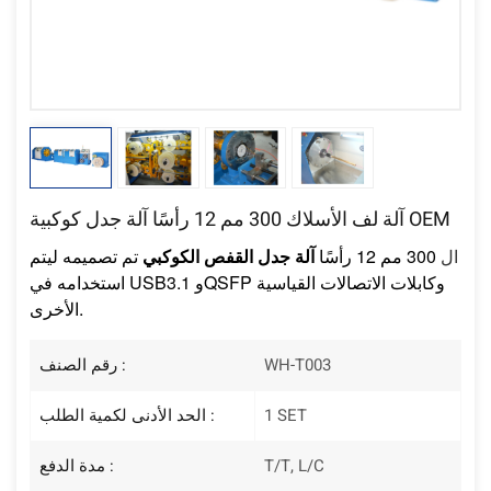
آلة لف الأسلاك 300 مم 12 رأسًا آلة جدل كوكبية OEM
ال
300 مم 12 رأسًا
آلة جدل القفص الكوكبي
تم تصميمه ليتم
استخدامه في USB3.1 وQSFP وكابلات الاتصالات القياسية
الأخرى.
WH-T003
رقم الصنف :
1 SET
الحد الأدنى لكمية الطلب :
T/T, L/C
مدة الدفع :