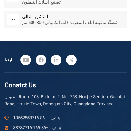
تصنيع أسلاك التيفلون
المنشور التالي
مُصنِّع ماكينة اللف المفردة ذات الكابولي 300-500 مم
تابعنا :
Conatct Us
عنوان : Room 108, Building 2, No. 763, Houjie Section, Guantai
Road, Houjie Town, Dongguan City, Guangdong Province
هاتف : +86 13652558716
هاتف : +86-769-88787716