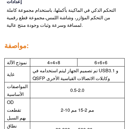
إعدادات
التحكم الذكي في الماكينة بأكملها، باستخدام مجموعة كاملة
من التحكم المؤازر، وشاشة اللمس،
مجموعة قطع رقمية
لمسافة وسرعة وثبات وجودة منتج عالية.
مواصفة:
6+6+6
4+4+8
نموذج الآلة
تم تصميم الجهاز ليتم استخدامه في USB3.1 و
غاية
QSFP وكابلات الاتصالات القياسية الأخرى
المواصفات
0.5-2.0
الأساسية
OD
2-10 مم 2-15 مم
تقطعت
بهم السبل
نطاق