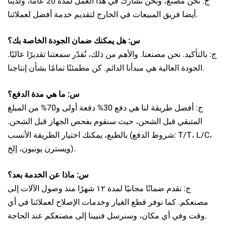
ج: نحن مصنع، ونحن نشارك في هذا العمل لمدة 20 عاما، ولدينا
أيضا فريق المبيعات في الخارج لتقديم خدمة أفضل لعملائنا.
س: هل يمكنك ضمان الجودة الخاصة بك؟
ج: بالتأكيد. نحن مصنعنا. والأهم من ذلك، نُقدّر سمعتنا تقديرًا عاليًا.
الجودة العالية هي مبدأنا الدائم. كن مطمئنًا تمامًا بشأن إنتاجنا.
س: ما هي مدة الدفع؟
ج: أفضل طريقة لنا هي دفع 30% دفعة أولى و70% من المبلغ
المتبقي قبل الشحن، حيث سنقوم بفحص الجهاز قبل الشحن.
بالطبع، يمكنك اختيار الطريقة الأنسب (شروط الدفع: T/T، L/C،
ويسترن يونيون، إلخ).
س: ماذا عن الخدمة بعد؟
ج: نقدم ضمانًا مجانيًا لمدة ١٢ شهرًا منذ وصول الآلات إلى
مصنعكم. كما نوفر قطع الغيار وخدمات الإصلاح لعملائنا في أي
وقت وفي أي مكان، وسنرسل فنيينا إلى مصنعكم عند الحاجة.