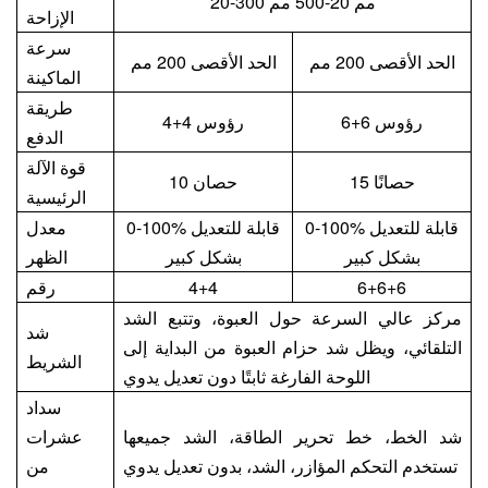
20-300 مم 20-500 مم
الإزاحة
سرعة
الحد الأقصى 200 مم
الحد الأقصى 200 مم
الماكينة
طريقة
6+6 رؤوس
4+4 رؤوس
الدفع
قوة الآلة
15 حصانًا
10 حصان
الرئيسية
0-100% قابلة للتعديل
0-100% قابلة للتعديل
معدل
بشكل كبير
بشكل كبير
الظهر
6+6+6
4+4
رقم
مركز عالي السرعة حول العبوة، وتتبع الشد
شد
التلقائي، ويظل شد حزام العبوة من البداية إلى
الشريط
اللوحة الفارغة ثابتًا دون تعديل يدوي
سداد
شد الخط، خط تحرير الطاقة، الشد جميعها
عشرات
تستخدم التحكم المؤازر، الشد، بدون تعديل يدوي
من