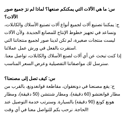
س: ما هي الآلات التي يمكنكم صنعها؟ لماذا لم نرَ جميع صور
الآلات؟
ج: يمكننا تصنيع آلات لجميع أنواع آلات تصنيع الأسلاك والكابلات،
ونساعد في تجهيز خطوط الإنتاج للمصانع الجديدة. ولأن الآلات
ليست منتجات صغيرة، لم تكن لدينا صور لجميع منتجاتنا التي
استقرت بالفعل في ورش عمل عملائنا.
إذا كنت تبحث عن أي آلات لصنع الأسلاك والكابلات، تواصل معنا.
سنرسل لك مواصفاتنا التفصيلية وعرض السعر المناسب.
س: كيف تصل إلى مصنعنا؟
ج: يقع مصنعنا في دونغقوان، مقاطعة قوانغدونغ، بالقرب من
مطار قوانغتشو (60 دقيقة)، ومطار شنتشن (50 دقيقة)، ومطار
هونغ كونغ (90 دقيقة) بالسيارة. وسنرتب خدمة التوصيل عند
الحاجة. نرحب بكم للتواصل معنا في أي وقت!