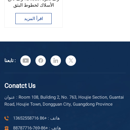
الأسلاك لخطوط البثق
اقرأ المزيد
تابعنا :
Conatct Us
عنوان : Room 108, Building 2, No. 763, Houjie Section, Guantai
Road, Houjie Town, Dongguan City, Guangdong Province
هاتف : +86 13652558716
هاتف : +86-769-88787716