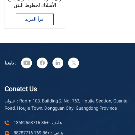
الأسلاك لخطوط البثق
اقرأ المزيد
تابعنا :
Conatct Us
عنوان : Room 108, Building 2, No. 763, Houjie Section, Guantai
Road, Houjie Town, Dongguan City, Guangdong Province
هاتف : +86 13652558716
هاتف : +86-769-88787716