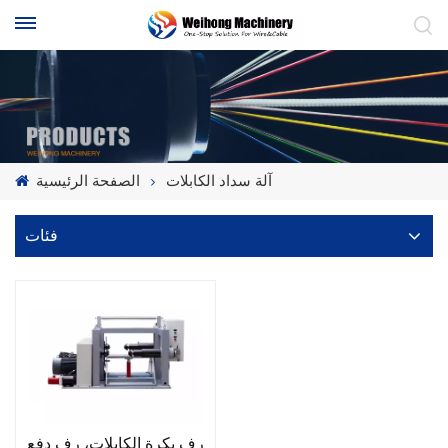
آلة سداد الكابلات
الصفحة الرئيسية
فئات
رف بكرة الكابلات، رف دفع