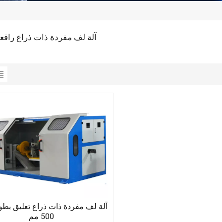
آلة لف مفردة ذات ذراع رافع
500 مم