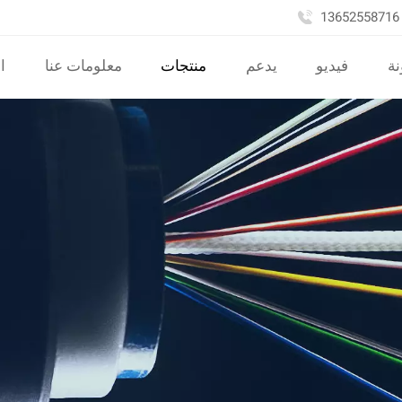
نة
فيديو
يدعم
منتجات
معلومات عنا
ا