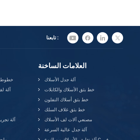
تابعنا :
العلامات الساخنة
آلة جدل الأسلاك
خطوط بث
خط بثق الأسلاك والكابلات
آلة لف
خط بثق أسلاك التفلون
خط بثق غلاف السلك
مصنعي آلات لف الأسلاك
آلة تجري
آلة جدل عالية السرعة
آلة تغليف الأسلاك من النوع C في
ملحق