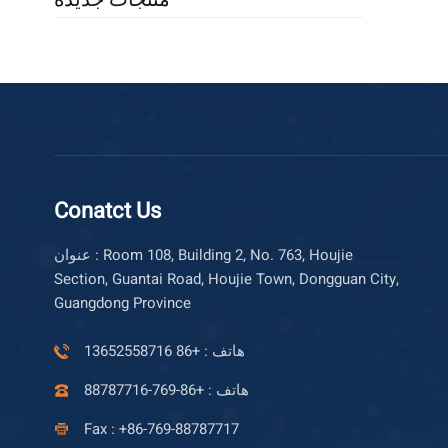
Conatct Us
عنوان : Room 108, Building 2, No. 763, Houjie
Section, Guantai Road, Houjie Town, Dongguan City,
Guangdong Province
هاتف : +86 13652558716
هاتف : +86-769-88787716
Fax : +86-769-88787717