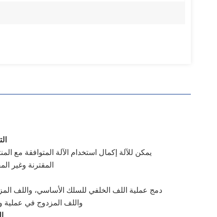
الت
يمكن للآلة إكمال استخدام الآلة المتوافقة مع المن
المقترنة وغير المق
ف
دمج عملية اللف الخلفي للسلك الأساسي، واللف المز
واللف المزدوج في عملية و
ال