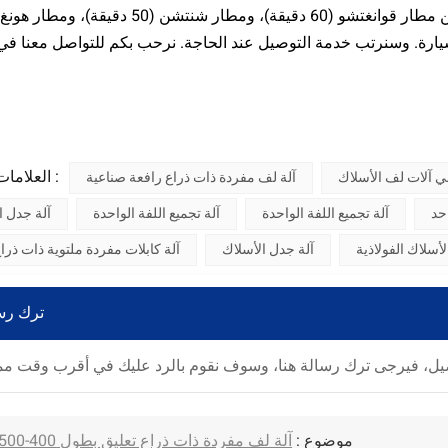
العلامات الساخنة :
 آلات لف الأسلاك
آلة لف مفردة ذات ذراع رافعة صناعية
حد
آلة تجميع اللفة الواحدة
آلة تجميع اللفة الواحدة
آلة جدل ا
لأسلاك الفولاذية
آلة جدل الأسلاك
آلة كابلات مفردة ملتوية ذات ذرا
ترك رس
موضوع :
آلة لف مفردة ذات ذراع تعليق بطول 400-500 مم