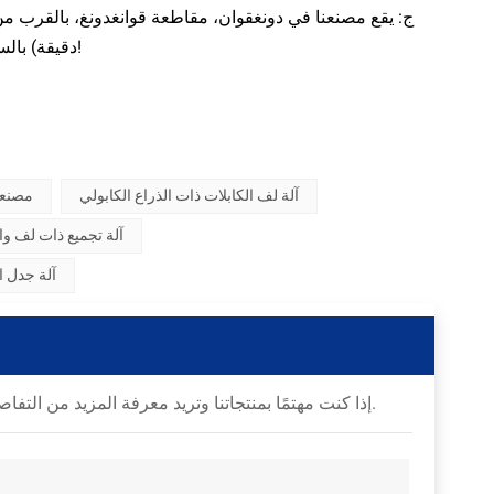
دقيقة) بالسيارة. وسنرتب خدمة التوصيل عند الحاجة. نرحب بكم للتواصل معنا في أي وقت!
آلة لف الكابلات ذات الذراع الكابولي
مصنعي
آلة تجميع ذات لف وا
آلة جدل ا
إذا كنت مهتمًا بمنتجاتنا وتريد معرفة المزيد من التفاصيل، فيرجى ترك رسالة هنا، وسوف نقوم بالرد عليك في أقرب وقت ممكن.