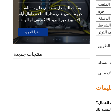
الملعب
يمكنك التواصل معنا بأي طريقة تناسبك.
قوة
نحن متاحون على مدار الساعة طوال أيام
الدقيقة
الأسبوع عبر البريد الإلكتروني أو الهاتف.
 الشريط
 التوتر
اقرأ المزيد
 الطريق
منتجات جديدة
 السداد
عليمات
 للعمال؟