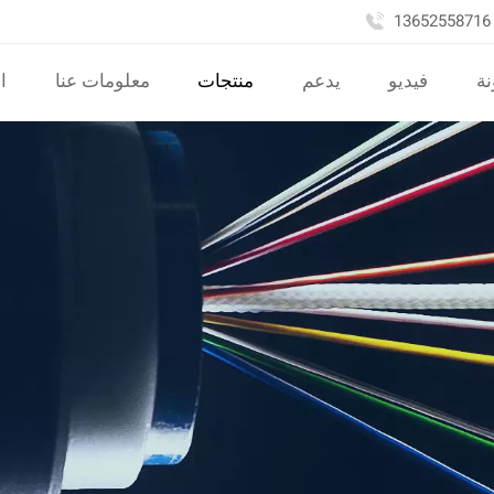
نة
فيديو
يدعم
منتجات
معلومات عنا
ا