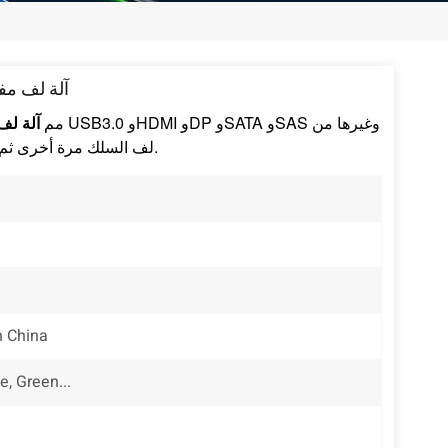
آلة لف مفردة
400-500 مم
آلة لف
لف السلك مرة أخرى ثم لفه بالشريط.
 China
e, Green...