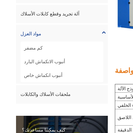
آلة تجريد وقطع كابلات الأسلاك
مواد العزل
كم مضفر
أنبوب الانكماش البارد
اصفة
أنبوب انكماش خاص
ذج الآلة
ملحقات الأسلاك والكابلات
لأساسية
 الخلفي
 اللاصق
الدقيقة
كيف يمكننا مساعدتك؟