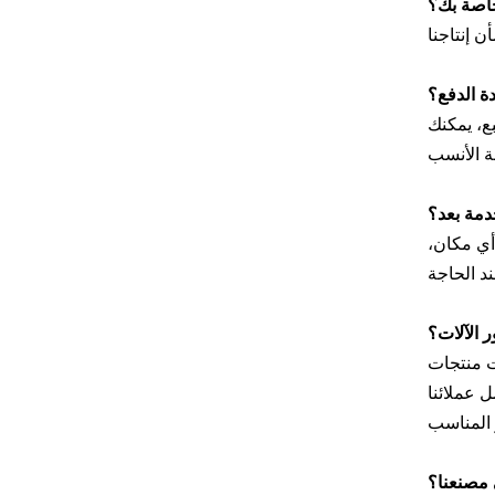
اصة بك؟
ة الدفع؟
بالطبع، يمكنك
دمة بعد؟
في أي مكان،
ر الآلات؟
ست منتجات
مصنعنا؟