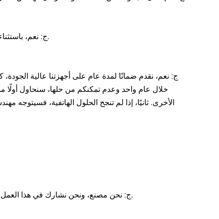
ج: نعم، باستثناء هذه، إذا كنت بحاجة أيضًا إلى شهادات أخرى، فيمكننا أيضًا المساعدة في التقديم.
ج: نعم، نقدم ضمانًا لمدة عام على أجهزتنا عالية الجودة،
خلال عام واحد وعدم تمكنكم من حلها، سنحاول أولًا 
الأخرى. ثانيًا، إذا لم تنجح الحلول الهاتفية، فسيتوجه 
ج: نحن مصنع، ونحن نشارك في هذا العمل لمدة 20 عاما، ولدينا أيضا فريق المبيعات في الخارج لتقديم خدمة أفضل لعملائنا.