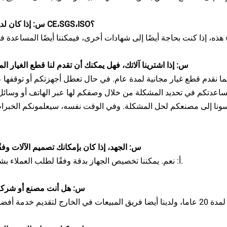
س: إذا كان لديك شهادة CE،SGS،ISO؟
س: إذا اشترينا آلاتك، فهل يمكنك أن تقدم لنا قطع الغيار ا
 كما نقدم قطع غيار مجانية لمدة عام. في حال تعطل أجهزتكم أو توقفها
مساعدتكم في تحديد المشكلة من خلال وصفكم لها عبر الهاتف أو وسائل
مهندسونا إلى مصنعكم لحل المشكلة. وفي الوقت نفسه، سيعلمونكم الخبرا
س: الجهد، إذا كان بإمكانك تصميم الآلات وفقً
يمكننا تخصيص الجهاز بدقة وفقًا لطلب العملاء بشكل خاص.
أ: نعم.
س: هل أنت مصنع أو شركة