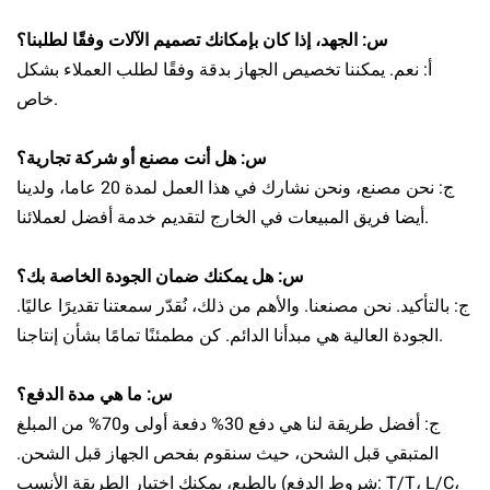
س: الجهد، إذا كان بإمكانك تصميم الآلات وفقًا لطلبنا؟
أ: نعم.
يمكننا تخصيص الجهاز بدقة وفقًا لطلب العملاء بشكل
خاص.
س: هل أنت مصنع أو شركة تجارية؟
ج: نحن مصنع، ونحن نشارك في هذا العمل لمدة 20 عاما، ولدينا
أيضا فريق المبيعات في الخارج لتقديم خدمة أفضل لعملائنا.
س: هل يمكنك ضمان الجودة الخاصة بك؟
ج: بالتأكيد. نحن مصنعنا. والأهم من ذلك، نُقدّر سمعتنا تقديرًا عاليًا.
الجودة العالية هي مبدأنا الدائم. كن مطمئنًا تمامًا بشأن إنتاجنا.
س: ما هي مدة الدفع؟
ج: أفضل طريقة لنا هي دفع 30% دفعة أولى و70% من المبلغ
المتبقي قبل الشحن، حيث سنقوم بفحص الجهاز قبل الشحن.
بالطبع، يمكنك اختيار الطريقة الأنسب (شروط الدفع: T/T، L/C،