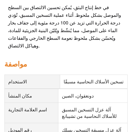
في خط إنتاج البثق، يُمكن تحسين الالتصاق بين السطح
والموصل بشكل ملحوظ. أثناء عملية التسخين المسبق، تُؤدي
درجة الحرارة التي تزيد عن 100 درجة مئوية إلى جفاف بخار
الماء على الموصل، مما يُنشّط ويُليّن البنية الجزيئية للمادة،
ويُحسّن بشكل ملحوظ نعومة السطح الخارجي والفقاعات
وهياكل الالتصاق.
مواصفة
تسخين الأسلاك النحاسية مسبقًا
الاستخدام
دونغقوان، الصين
مكان المنشأ
آلة عزل التسخين المسبق
اسم العلامة التجارية
للأسلاك النحاسية من تشيبانغ
آلة عزل مسبقة التسخين بسلك
رقم الموديل