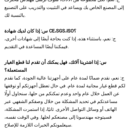
إلى المصنع الخاص بك ويساعد في التثبيت والتدريب على التصنيع
بالنسبة لك.
س: إذا كان لديك شهادة CE،SGS،ISO؟
ج: نعم، باستثناء هذه، إذا كنت بحاجة أيضًا إلى شهادات أخرى،
فيمكننا أيضًا المساعدة في التقديم.
س: إذا اشترينا آلاتك، فهل يمكنك أن تقدم لنا قطع الغيار
المستعملة؟
ج: نعم، نقدم ضمانًا لمدة عام على أجهزتنا عالية الجودة، كما نقدم
لكم قطع غيار مجانية لمدة عام. في حال تعطل أجهزتكم أو توقفها
عن العمل خلال عام واحد وعدم تمكنكم من حلها، سنحاول أولًا
مساعدتكم في تحديد المشكلة من خلال وصفكم الشفهي عبر
الهاتف أو وسائل التواصل الأخرى. ثانيًا، إذا استمرت المشكلة،
فسيتوجه مهندسونا إلى مصنعكم لحلها. وفي الوقت نفسه،
سيعلمونكم الخبرات اللازمة للإصلاح.