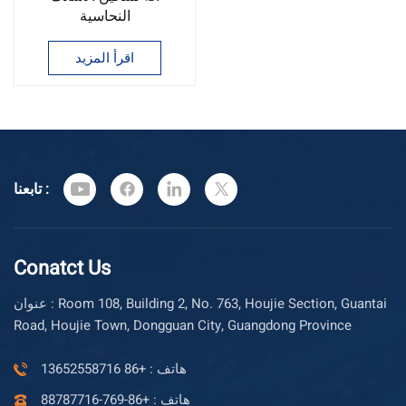
النحاسية
اقرأ المزيد
تابعنا :
Conatct Us
عنوان : Room 108, Building 2, No. 763, Houjie Section, Guantai
Road, Houjie Town, Dongguan City, Guangdong Province
هاتف : +86 13652558716
هاتف : +86-769-88787716