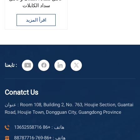
سداد الكابلات
اقرأ المزيد
تابعنا :
Conatct Us
عنوان : Room 108, Building 2, No. 763, Houjie Section, Guantai
Road, Houjie Town, Dongguan City, Guangdong Province
هاتف : +86 13652558716
هاتف : +86-769-88787716