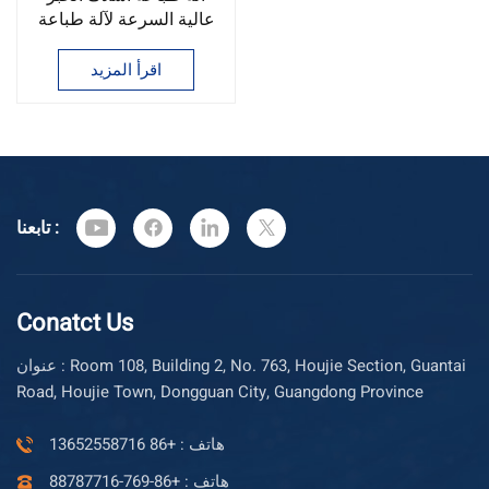
عالية السرعة لآلة طباعة
أسلاك الكابلات للبيع
اقرأ المزيد
تابعنا :
Conatct Us
عنوان : Room 108, Building 2, No. 763, Houjie Section, Guantai
Road, Houjie Town, Dongguan City, Guangdong Province
هاتف : +86 13652558716
هاتف : +86-769-88787716