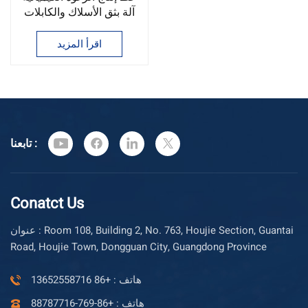
آلة بثق الأسلاك والكابلات
في الصين
اقرأ المزيد
تابعنا :
Conatct Us
عنوان : Room 108, Building 2, No. 763, Houjie Section, Guantai
Road, Houjie Town, Dongguan City, Guangdong Province
هاتف : +86 13652558716
هاتف : +86-769-88787716