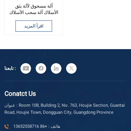
آلة مسحوق لآلة بثق
الأسلاك آلة سحب الأسلاك
مسحوق
اقرأ المزيد
تابعنا :
Conatct Us
عنوان : Room 108, Building 2, No. 763, Houjie Section, Guantai
Road, Houjie Town, Dongguan City, Guangdong Province
هاتف : +86 13652558716