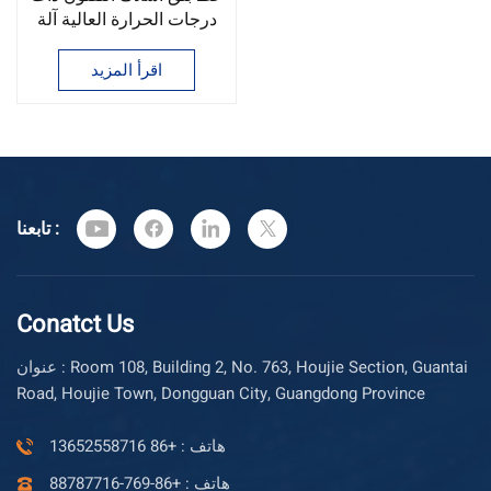
درجات الحرارة العالية آلة
تصنيع أسلاك التيفلون
اقرأ المزيد
تابعنا :
Conatct Us
عنوان : Room 108, Building 2, No. 763, Houjie Section, Guantai
Road, Houjie Town, Dongguan City, Guangdong Province
هاتف : +86 13652558716
هاتف : +86-769-88787716