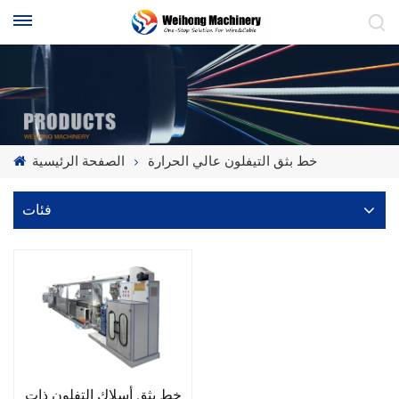
خط بثق التيفلون عالي الحرارة
الصفحة الرئيسية
فئات
خط بثق أسلاك التفلون ذات