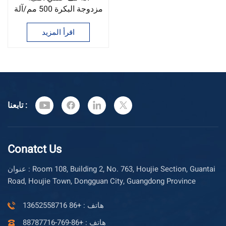
مزدوجة البكرة 500 مم/آلة
لفّ الأسلاك
اقرأ المزيد
تابعنا :
Conatct Us
عنوان : Room 108, Building 2, No. 763, Houjie Section, Guantai
Road, Houjie Town, Dongguan City, Guangdong Province
هاتف : +86 13652558716
هاتف : +86-769-88787716