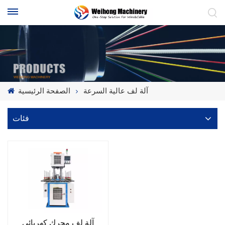
آلة لف عالية السرعة
الصفحة الرئيسية
فئات
آلة لف محرك كهربائي