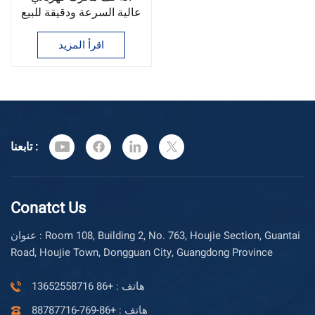
عالية السرعة ودقيقة للبيع
الساخن
اقرأ المزيد
تابعنا :
Conatct Us
عنوان : Room 108, Building 2, No. 763, Houjie Section, Guantai
Road, Houjie Town, Dongguan City, Guangdong Province
هاتف : +86 13652558716
هاتف : +86-769-88787716