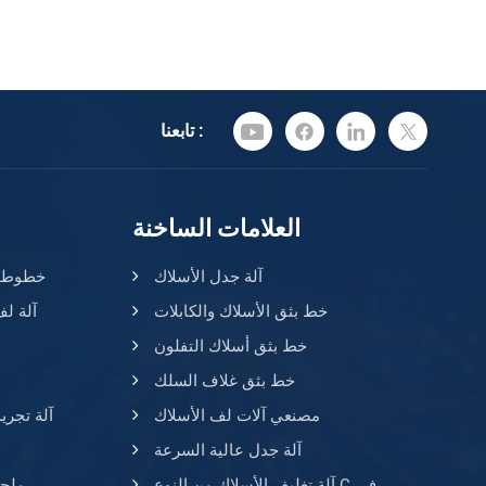
تابعنا :
العلامات الساخنة
آلة جدل الأسلاك
خطوط بث
خط بثق الأسلاك والكابلات
آلة لف
خط بثق أسلاك التفلون
خط بثق غلاف السلك
مصنعي آلات لف الأسلاك
آلة تجري
آلة جدل عالية السرعة
آلة تغليف الأسلاك من النوع C في
ملحق