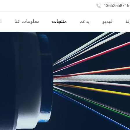
نة
فيديو
يدعم
منتجات
معلومات عنا
ا