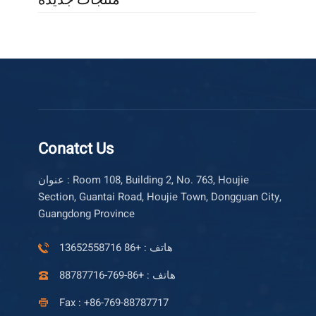
Conatct Us
عنوان : Room 108, Building 2, No. 763, Houjie
Section, Guantai Road, Houjie Town, Dongguan City,
Guangdong Province
هاتف : +86 13652558716
هاتف : +86-769-88787716
Fax : +86-769-88787717