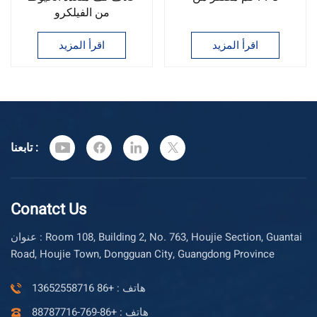
من الفيلكرو
اقرأ المزيد
اقرأ المزيد
تابعنا :
Conatct Us
عنوان : Room 108, Building 2, No. 763, Houjie Section, Guantai
Road, Houjie Town, Dongguan City, Guangdong Province
هاتف : +86 13652558716
هاتف : +86-769-88787716