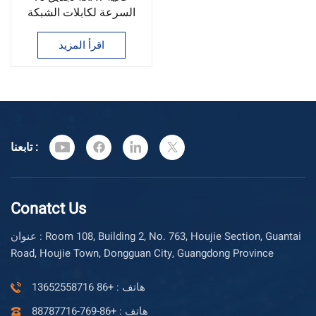
السرعة لكابلات الشبكة
المحلية SF/UTP S/FTP
اقرأ المزيد
تابعنا :
Conatct Us
عنوان : Room 108, Building 2, No. 763, Houjie Section, Guantai
Road, Houjie Town, Dongguan City, Guangdong Province
هاتف : +86 13652558716
هاتف : +86-769-88787716