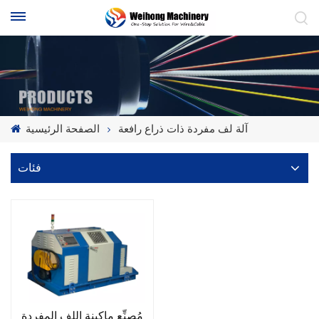
آلة لف مفردة ذات ذراع رافعة
الصفحة الرئيسية
فئات
مُصنِّع ماكينة اللف المفردة