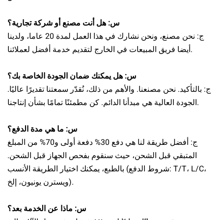
س: هل أنت مصنع أو شركة تجارية؟
ج: نحن مصنع، ونحن نشارك في هذا العمل لمدة 20 عاما، ولدينا
أيضا فريق المبيعات في الخارج لتقديم خدمة أفضل لعملائنا.
س: هل يمكنك ضمان الجودة الخاصة بك؟
ج: بالتأكيد. نحن مصنعنا. والأهم من ذلك، نُقدّر سمعتنا تقديرًا عاليًا.
الجودة العالية هي مبدأنا الدائم. كن مطمئنًا تمامًا بشأن إنتاجنا.
س: ما هي مدة الدفع؟
ج: أفضل طريقة لنا هي دفع 30% دفعة أولى و70% من المبلغ
المتبقي قبل الشحن، حيث سنقوم بفحص الجهاز قبل الشحن.
بالطبع، يمكنك اختيار الطريقة الأنسب (شروط الدفع: T/T، L/C،
ويسترن يونيون، إلخ).
س: ماذا عن الخدمة بعد؟