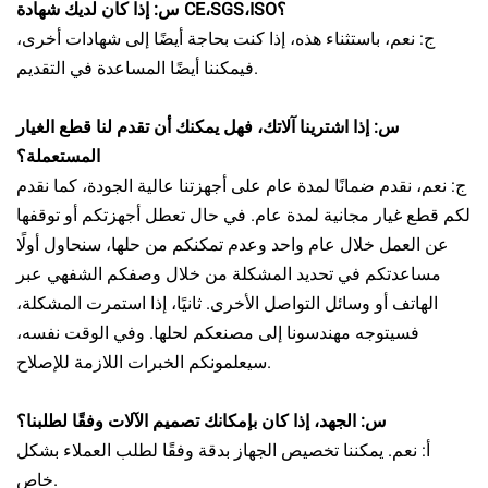
س: إذا كان لديك شهادة CE،SGS،ISO؟
ج: نعم، باستثناء هذه، إذا كنت بحاجة أيضًا إلى شهادات أخرى،
فيمكننا أيضًا المساعدة في التقديم.
س: إذا اشترينا آلاتك، فهل يمكنك أن تقدم لنا قطع الغيار
المستعملة؟
ج: نعم، نقدم ضمانًا لمدة عام على أجهزتنا عالية الجودة، كما نقدم
لكم قطع غيار مجانية لمدة عام. في حال تعطل أجهزتكم أو توقفها
عن العمل خلال عام واحد وعدم تمكنكم من حلها، سنحاول أولًا
مساعدتكم في تحديد المشكلة من خلال وصفكم الشفهي عبر
الهاتف أو وسائل التواصل الأخرى. ثانيًا، إذا استمرت المشكلة،
فسيتوجه مهندسونا إلى مصنعكم لحلها. وفي الوقت نفسه،
سيعلمونكم الخبرات اللازمة للإصلاح.
س: الجهد، إذا كان بإمكانك تصميم الآلات وفقًا لطلبنا؟
أ: نعم.
يمكننا تخصيص الجهاز بدقة وفقًا لطلب العملاء بشكل
خاص.