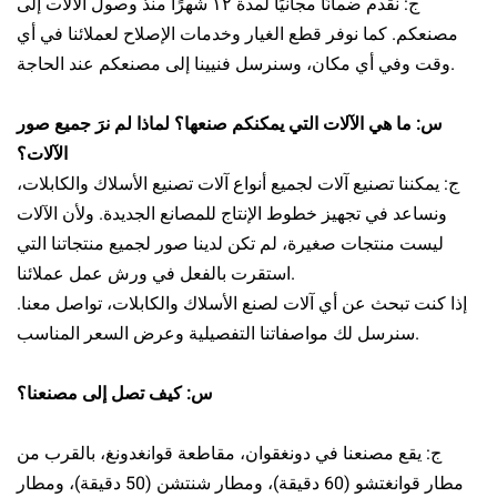
ج: نقدم ضمانًا مجانيًا لمدة ١٢ شهرًا منذ وصول الآلات إلى
مصنعكم. كما نوفر قطع الغيار وخدمات الإصلاح لعملائنا في أي
وقت وفي أي مكان، وسنرسل فنيينا إلى مصنعكم عند الحاجة.
س: ما هي الآلات التي يمكنكم صنعها؟ لماذا لم نرَ جميع صور
الآلات؟
ج: يمكننا تصنيع آلات لجميع أنواع آلات تصنيع الأسلاك والكابلات،
ونساعد في تجهيز خطوط الإنتاج للمصانع الجديدة. ولأن الآلات
ليست منتجات صغيرة، لم تكن لدينا صور لجميع منتجاتنا التي
استقرت بالفعل في ورش عمل عملائنا.
إذا كنت تبحث عن أي آلات لصنع الأسلاك والكابلات، تواصل معنا.
سنرسل لك مواصفاتنا التفصيلية وعرض السعر المناسب.
س: كيف تصل إلى مصنعنا؟
ج: يقع مصنعنا في دونغقوان، مقاطعة قوانغدونغ، بالقرب من
مطار قوانغتشو (60 دقيقة)، ومطار شنتشن (50 دقيقة)، ومطار