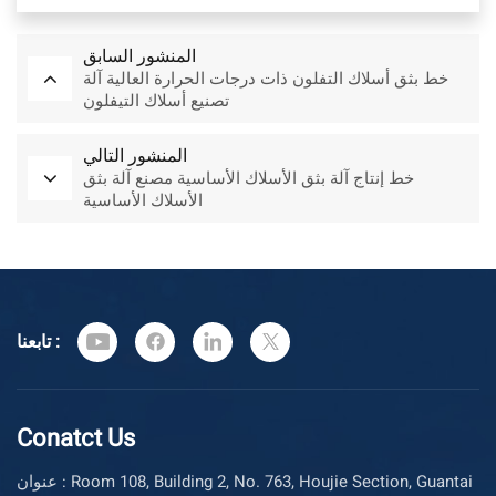
المنشور السابق
خط بثق أسلاك التفلون ذات درجات الحرارة العالية آلة
تصنيع أسلاك التيفلون
المنشور التالي
خط إنتاج آلة بثق الأسلاك الأساسية مصنع آلة بثق
الأسلاك الأساسية
تابعنا :
Conatct Us
عنوان : Room 108, Building 2, No. 763, Houjie Section, Guantai